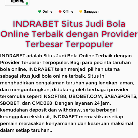
Referral
Promosi
INDRABET Situs Judi Bola
Online Terbaik dengan Provider
Hubungi Kami
Terbesar Terpopuler
Live Chat
INDRABET adalah Situs Judi Bola Online Terbaik dengan
Pengaduan Customer
Provider Terbesar Terpopuler. Bagi para pecinta taruhan
bola online, INDRABET telah menjadi pilihan utama
Pilih Bahasa:
sebagai situs judi bola online terbaik. Situs ini
menghadirkan pengalaman taruhan yang lengkap, aman,
dan menguntungkan, didukung oleh berbagai provider
terkemuka seperti NSOFT88, UBOBET.COM, SABASPORTS,
SBOBET, dan CMD368. Dengan layanan 24 jam,
MASUK
DAFTAR
kemudahan deposit dan withdraw, serta berbagai
keunggulan eksklusif, INDRABET memastikan setiap
&copy; Bandar Casino Dan Slot Game Online
pemain merasakan kenyamanan dan keseruan maksimal
Terbaik. Hak Cipta Dilindungi.
dalam setiap taruhan..